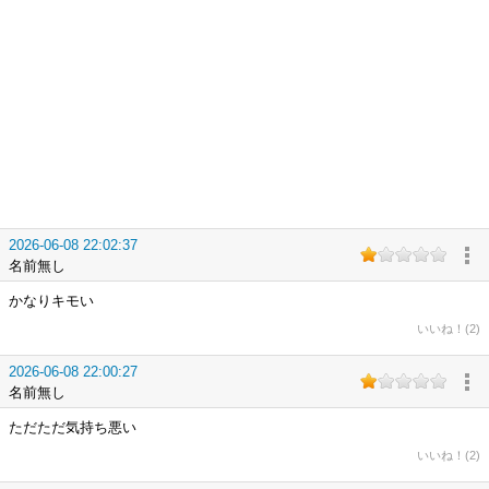
2026-06-08 22:02:37
名前無し
かなりキモい
いいね！(2)
2026-06-08 22:00:27
名前無し
ただただ気持ち悪い
いいね！(2)