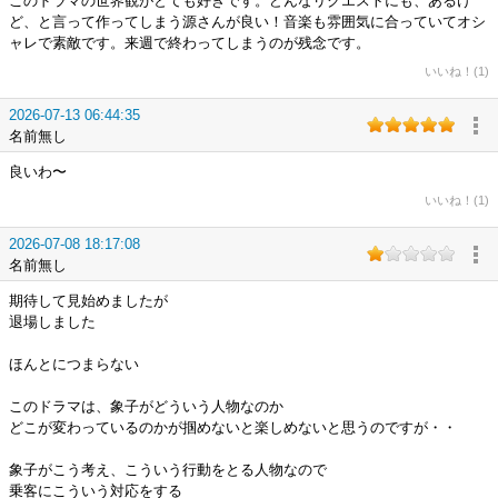
このドラマの世界観がとても好きです。どんなリクエストにも、あるけ
ど、と言って作ってしまう源さんが良い！音楽も雰囲気に合っていてオシ
ャレで素敵です。来週で終わってしまうのが残念です。
いいね！(1)
2026-07-13 06:44:35
名前無し
良いわ〜
いいね！(1)
2026-07-08 18:17:08
名前無し
期待して見始めましたが
退場しました
ほんとにつまらない
このドラマは、象子がどういう人物なのか
どこが変わっているのかが掴めないと楽しめないと思うのですが・・
象子がこう考え、こういう行動をとる人物なので
乗客にこういう対応をする