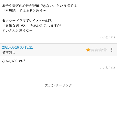
象子や乗客の心理が理解できない、という点では
「不思議」ではあると思うｗ
タクシードラマでいうとやっぱり
「素敵な選TAXI」を思い起こしますが
ずいぶんと違うなー
いいね！(1)
2026-06-16 00:13:21
名前無し
なんなのこれ？
いいね！(1)
スポンサーリンク