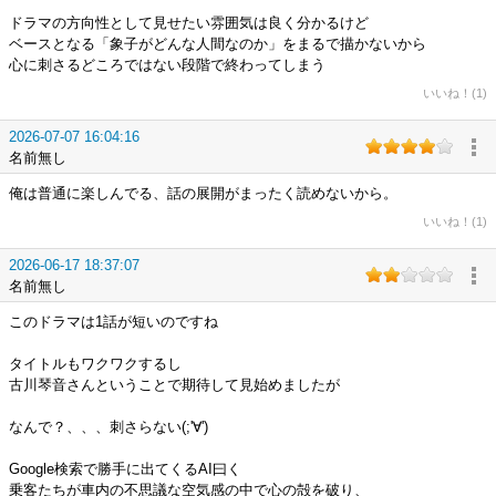
ドラマの方向性として見せたい雰囲気は良く分かるけど
ベースとなる「象子がどんな人間なのか」をまるで描かないから
心に刺さるどころではない段階で終わってしまう
いいね！(1)
2026-07-07 16:04:16
名前無し
俺は普通に楽しんでる、話の展開がまったく読めないから。
いいね！(1)
2026-06-17 18:37:07
名前無し
このドラマは1話が短いのですね
タイトルもワクワクするし
古川琴音さんということで期待して見始めましたが
なんで？、、、刺さらない(;'∀')
Google検索で勝手に出てくるAI曰く
乗客たちが車内の不思議な空気感の中で心の殻を破り、