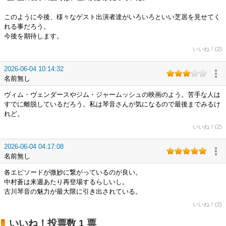
このように今後、様々なゲスト出演者達がいろいろといい芝居を見せてく
れる事だろう。
今後を期待します。
いいね！(2)
2026-06-04 10:14:32
名前無し
ヴィム・ヴェンダースやジム・ジャームッシュの映画のよう。苦手な人は
すでに離脱しているだろう。私は琴音さんが気になるので最後までみるけ
れど。
いいね！(2)
2026-06-04 04:17:08
名前無し
各エピソードが微妙に繋がっているのが良い。
中村蒼は来週あたり再登場するらしいし。
古川琴音の魅力が最大限に引き出されている。
いいね！(2)
いいね！投票数 1 票