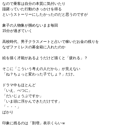
なので乗客は自分の本質に気付いたり
躊躇っていた行動のきっかけを得る
というストーリーにしたかったのだと思うのですが
象子の人物像が掴めないまま毎回
15分が過ぎていく
高校時代、男子クラスメートと占いで稼いだお金の残りを
なぜファミレスの募金箱に入れたのか
絵を描く才能があるようだけど描くと「疲れる」？
そこに「こういう考えの人だから」が見えない
「ね？ちょっと変わった子でしょ？」だけ。
ドラマ中もほとんど
「いえ、べつに」
「だいじょうぶですか」
「いま頭に浮かんできただけです」
「・・・」
ばかり
印象に残るのは「割増」表示くらいｗ