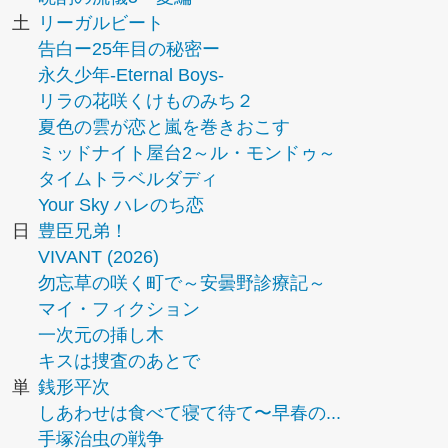
土
リーガルビート
告白ー25年目の秘密ー
永久少年-Eternal Boys-
リラの花咲くけものみち２
夏色の雲が恋と嵐を巻きおこす
ミッドナイト屋台2～ル・モンドゥ～
タイムトラベルダディ
Your Sky ハレのち恋
日
豊臣兄弟！
VIVANT (2026)
勿忘草の咲く町で～安曇野診療記～
マイ・フィクション
一次元の挿し木
キスは捜査のあとで
単
銭形平次
しあわせは食べて寝て待て〜早春の...
手塚治虫の戦争