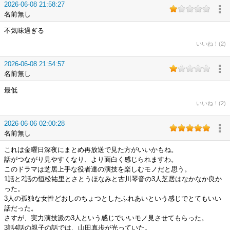
2026-06-08 21:58:27
名前無し
不気味過ぎる
いいね！(2)
2026-06-08 21:54:57
名前無し
最低
いいね！(2)
2026-06-06 02:00:28
名前無し
これは金曜日深夜にまとめ再放送で見た方がいいかもね。
話がつながり見やすくなり、より面白く感じられますわ。
このドラマは芝居上手な役者達の演技を楽しむモノだと思う。
1話と2話の恒松祐里とさとうほなみと古川琴音の3人芝居はなかなか良か
った。
3人の孤独な女性どおしのちょつとしたふれあいという感じでとてもいい
話だった。
さすが、実力演技派の3人という感じでいいモノ見させてもらった。
3話4話の親子の話では、山田真歩が光っていた。