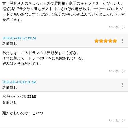
古川琴音さんのちょっと人外な雰囲気と象子のキャラクターがぴったり。
2話完結でサクサク進むゲスト回にそれぞれ趣があり、一つ一つのエピソ
ードがちいさなしずくになって象子の中に沁み込んでいくところにドラマ
を感じます。
いいね！(3)
2026-07-08 12:34:24
名前無し
わたしは、このドラマの世界観がすごく好き。
それに加えて ドラマのBGMにも癒されている。
好みは人それぞれです。
いいね！(3)
2026-06-10 00:11:49
名前無し
2026-06-09 23:00:50
名前無し
頭おかしいのか、こいつ
いいね！(3)