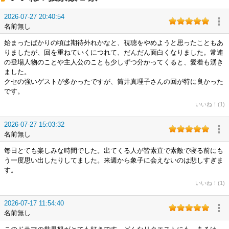
2026-07-27 20:40:54
名前無し
始まったばかりの頃は期待外れかなと、視聴をやめようと思ったこともあ
りましたが、回を重ねていくにつれて、だんだん面白くなりました。常連
の登場人物のことや主人公のことも少しずつ分かってくると、愛着も湧き
ました。
クセの強いゲストが多かったですが、筒井真理子さんの回が特に良かった
です。
いいね！(1)
2026-07-27 15:03:32
名前無し
毎日とても楽しみな時間でした。出てくる人が皆素直で素敵で寝る前にも
う一度思い出したりしてました。来週から象子に会えないのは悲しすぎま
す。
いいね！(1)
2026-07-17 11:54:40
名前無し