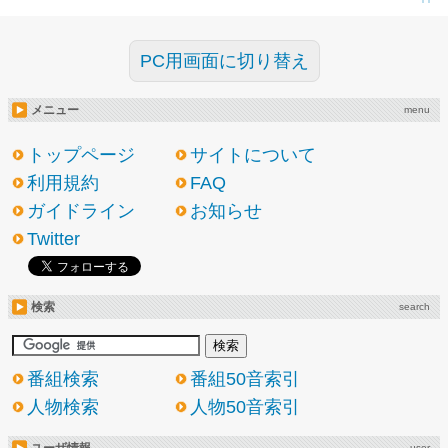
PC用画面に切り替え
メニュー
menu
トップページ
サイトについて
利用規約
FAQ
ガイドライン
お知らせ
Twitter
検索
search
番組検索
番組50音索引
人物検索
人物50音索引
user