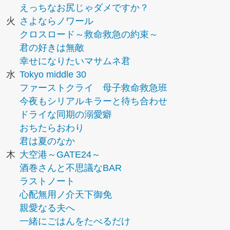
えっちなお尻じゃダメですか？
火
さよならノワール
クロスロード～救命救急の約束～
君の好きは無敵
幸せになりたいマサムネ君
水
Tokyo middle 30
ファーストクライ 母子救命救急班
今夜もシリアルキラーと待ち合わせ
ドライな同期の溺愛癖
おちたらおわり
君は夏のなか
木
大空港～GATE24～
酒巻さんと不思議なBAR
ラストノート
心配無用ノ介天下御免
親愛なる夫へ
一緒にごはんをたべるだけ