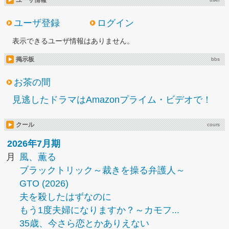
ユーザ情報
ユーザ登録
ログイン
表示できるユーザ情報はありません。
掲示板
bbs
お茶の間
見逃したドラマはAmazonプライム・ビデオで！
クール
cours
2026年7月期
月
風、薫る
ブラックトリック～裁きを操る弁護人～
GTO (2026)
夫を殺したはずなのに
もう1度夫婦になりますか？～カモフ...
35歳、今さら恋とかありえない