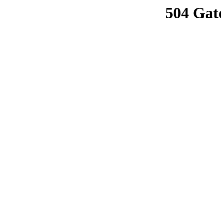
504 Gat