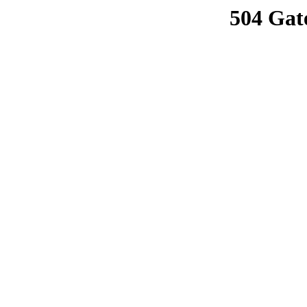
504 Gat