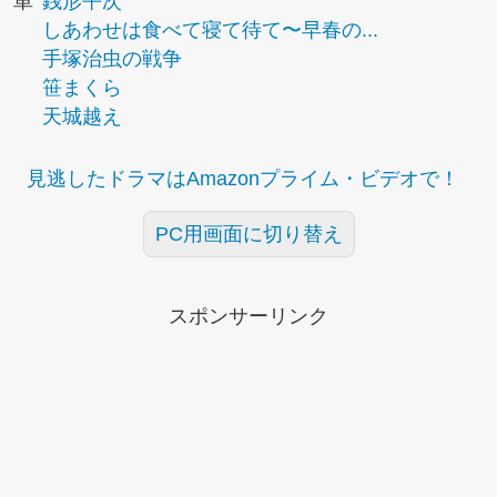
単
銭形平次
しあわせは食べて寝て待て〜早春の...
手塚治虫の戦争
笹まくら
天城越え
見逃したドラマはAmazonプライム・ビデオで！
PC用画面に切り替え
スポンサーリンク