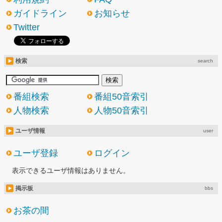
ガイドライン
お知らせ
Twitter
検索
search
番組検索
番組50音索引
人物検索
人物50音索引
ユーザ情報
user
ユーザ登録
ログイン
表示できるユーザ情報はありません。
掲示板
bbs
お茶の間