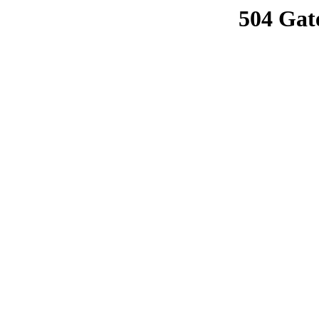
504 Gat