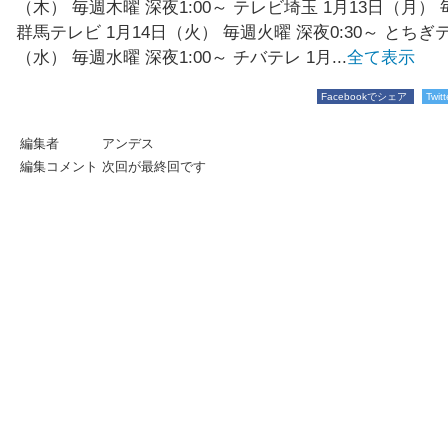
（木） 毎週木曜 深夜1:00～ テレビ埼玉 1月13日（月） 
群馬テレビ 1月14日（火） 毎週火曜 深夜0:30～ とちぎテ
（水） 毎週水曜 深夜1:00～ チバテレ 1月...
全て表示
Facebookでシェア
Twi
編集者
アンデス
編集コメント
次回が最終回です