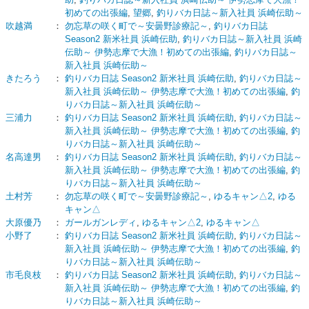
初めての出張編
,
望郷
,
釣りバカ日誌～新入社員 浜崎伝助～
吹越満
：
勿忘草の咲く町で～安曇野診療記～
,
釣りバカ日誌
Season2 新米社員 浜崎伝助
,
釣りバカ日誌～新入社員 浜崎
伝助～ 伊勢志摩で大漁！初めての出張編
,
釣りバカ日誌～
新入社員 浜崎伝助～
きたろう
：
釣りバカ日誌 Season2 新米社員 浜崎伝助
,
釣りバカ日誌～
新入社員 浜崎伝助～ 伊勢志摩で大漁！初めての出張編
,
釣
りバカ日誌～新入社員 浜崎伝助～
三浦力
：
釣りバカ日誌 Season2 新米社員 浜崎伝助
,
釣りバカ日誌～
新入社員 浜崎伝助～ 伊勢志摩で大漁！初めての出張編
,
釣
りバカ日誌～新入社員 浜崎伝助～
名高達男
：
釣りバカ日誌 Season2 新米社員 浜崎伝助
,
釣りバカ日誌～
新入社員 浜崎伝助～ 伊勢志摩で大漁！初めての出張編
,
釣
りバカ日誌～新入社員 浜崎伝助～
土村芳
：
勿忘草の咲く町で～安曇野診療記～
,
ゆるキャン△2
,
ゆる
キャン△
大原優乃
：
ガールガンレディ
,
ゆるキャン△2
,
ゆるキャン△
小野了
：
釣りバカ日誌 Season2 新米社員 浜崎伝助
,
釣りバカ日誌～
新入社員 浜崎伝助～ 伊勢志摩で大漁！初めての出張編
,
釣
りバカ日誌～新入社員 浜崎伝助～
市毛良枝
：
釣りバカ日誌 Season2 新米社員 浜崎伝助
,
釣りバカ日誌～
新入社員 浜崎伝助～ 伊勢志摩で大漁！初めての出張編
,
釣
りバカ日誌～新入社員 浜崎伝助～