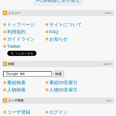
PC用画面に切り替え
メニュー
menu
トップページ
サイトについて
利用規約
FAQ
ガイドライン
お知らせ
Twitter
検索
search
番組検索
番組50音索引
人物検索
人物50音索引
ユーザ情報
user
ユーザ登録
ログイン