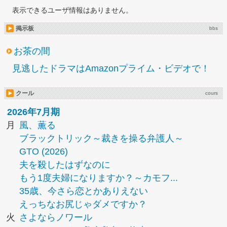
表示できるユーザ情報はありません。
掲示板
bbs
お茶の間
見逃したドラマはAmazonプライム・ビデオで！
クール
cours
2026年7月期
月
風、薫る
ブラックトリック～裁きを操る弁護人～
GTO (2026)
夫を殺したはずなのに
もう1度夫婦になりますか？～カモフ...
35歳、今さら恋とかありえない
えっちなお尻じゃダメですか？
火
さよならノワール