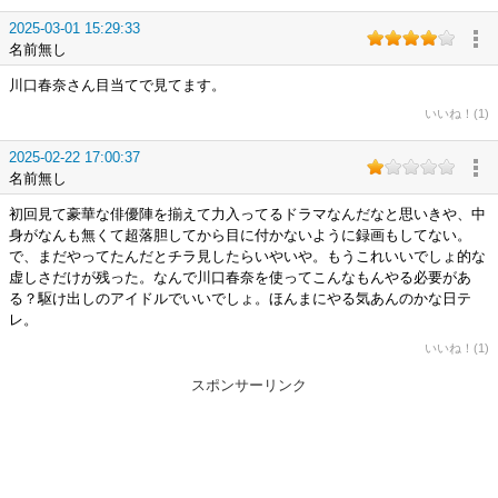
2025-03-01 15:29:33
名前無し
川口春奈さん目当てで見てます。
いいね！(1)
2025-02-22 17:00:37
名前無し
初回見て豪華な俳優陣を揃えて力入ってるドラマなんだなと思いきや、中
身がなんも無くて超落胆してから目に付かないように録画もしてない。
で、まだやってたんだとチラ見したらいやいや。もうこれいいでしょ的な
虚しさだけが残った。なんで川口春奈を使ってこんなもんやる必要があ
る？駆け出しのアイドルでいいでしょ。ほんまにやる気あんのかな日テ
レ。
いいね！(1)
スポンサーリンク