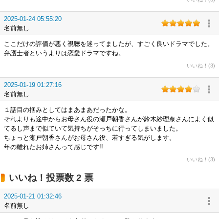
2025-01-24 05:55:20
名前無し
ここだけの評価が悪く視聴を迷ってましたが、すごく良いドラマでした。
弁護士者というよりは恋愛ドラマですね。
いいね！(3)
2025-01-19 01:27:16
名前無し
１話目の掴みとしてはまあまあだったかな。
それよりも途中からお母さん役の瀬戸朝香さんが鈴木紗理奈さんによく似
てるし声まで似ていて気持ちがそっちに行ってしまいました。
ちょっと瀬戸朝香さんがお母さん役、若すぎる気がします。
年の離れたお姉さんって感じです!!
いいね！(3)
いいね！投票数 2 票
2025-01-21 01:32:46
名前無し