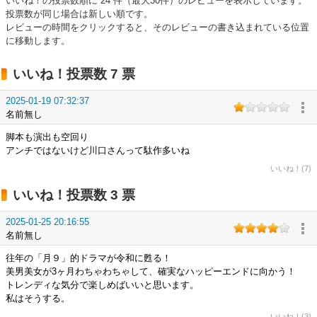
いいね！の投票数順に 24 件（最大30件）のレビューを表示しています。
投票数が同じ場合は新しい順です。
レビューの時間をクリックすると、そのレビューの書き込まれている位置
に移動します。
いいね！投票数 7 票
2025-01-19 07:32:37
名前無し
脚本も演出も空回り
アンチではないけど川口さんって駄作多いね
いいね！(7)
いいね！投票数 3 票
2025-01-25 20:16:55
名前無し
往年の「月９」的ドラマが令和に甦る！
美男美女が3ヶ月わちゃわちゃして、確実なハッピーエンドに向かう！
トレンディな気分で楽しめばいいと思います。
私はそうする。
いいね！(3)