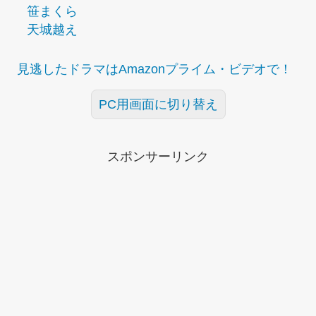
笹まくら
天城越え
見逃したドラマはAmazonプライム・ビデオで！
PC用画面に切り替え
スポンサーリンク