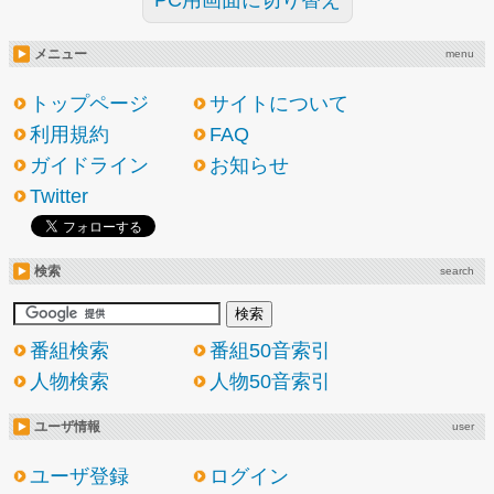
PC用画面に切り替え
メニュー
menu
トップページ
サイトについて
利用規約
FAQ
ガイドライン
お知らせ
Twitter
検索
search
番組検索
番組50音索引
人物検索
人物50音索引
ユーザ情報
user
ユーザ登録
ログイン