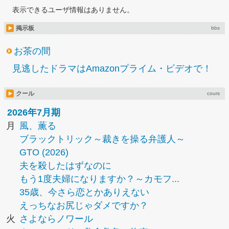
表示できるユーザ情報はありません。
掲示板
bbs
お茶の間
見逃したドラマはAmazonプライム・ビデオで！
クール
cours
2026年7月期
月
風、薫る
ブラックトリック～裁きを操る弁護人～
GTO (2026)
夫を殺したはずなのに
もう1度夫婦になりますか？～カモフ...
35歳、今さら恋とかありえない
えっちなお尻じゃダメですか？
火
さよならノワール