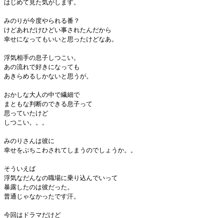
はじめて見た気がします。
みのりが今度やられる番？
けどあれだけひどい事されたんだから
幸せになってもいいと思ったけどなあ。
浮気相手の息子しつこい。
あの流れで好きになっても
あきらめるしかないと思うが。
おかしな大人の中で繊細で
まともな判断のできる息子って
思っていたけど
しつこい。。。
みのりさんは彼に
幸せをぶちこわされてしまうのでしょうか。。
そういえば
浮気なだんなの職場に乗り込んでいって
暴露したのは彼だった。
普通じゃなかったです汗。
今回はドラマだけど