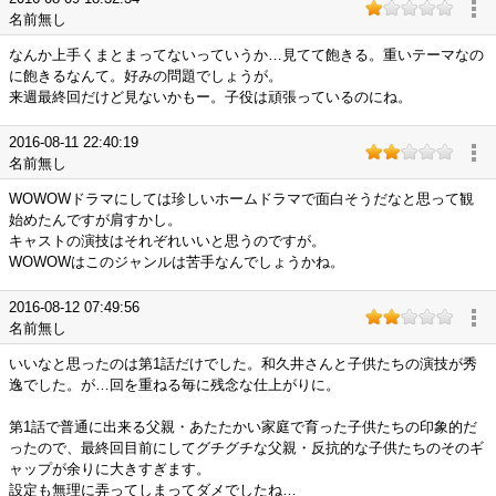
名前無し
なんか上手くまとまってないっていうか…見てて飽きる。重いテーマなの
に飽きるなんて。好みの問題でしょうが。
来週最終回だけど見ないかもー。子役は頑張っているのにね。
2016-08-11 22:40:19
名前無し
WOWOWドラマにしては珍しいホームドラマで面白そうだなと思って観
始めたんですが肩すかし。
キャストの演技はそれぞれいいと思うのですが。
WOWOWはこのジャンルは苦手なんでしょうかね。
2016-08-12 07:49:56
名前無し
いいなと思ったのは第1話だけでした。和久井さんと子供たちの演技が秀
逸でした。が…回を重ねる毎に残念な仕上がりに。
第1話で普通に出来る父親・あたたかい家庭で育った子供たちの印象的だ
ったので、最終回目前にしてグチグチな父親・反抗的な子供たちのそのギ
ャップが余りに大きすぎます。
設定も無理に弄ってしまってダメでしたね…