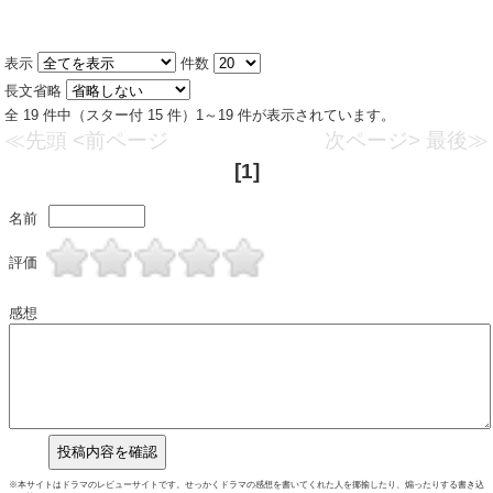
表示
件数
長文省略
全 19 件中（スター付 15 件）1～19 件が表示されています。
≪先頭
<前ページ
次ページ>
最後≫
[1]
名前
評価
感想
※本サイトはドラマのレビューサイトです。せっかくドラマの感想を書いてくれた人を揶揄したり、煽ったりする書き込