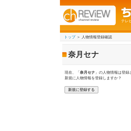
channel review
テレ
トップ
＞ 人物情報登録確認
奈月セナ
現在、「
奈月セナ
」の人物情報は登録
新規に人物情報を登録しますか？