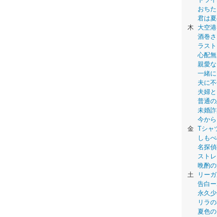
おちた
君は夏
木
大空港
酒巻さ
ラスト
心配無
親愛な
一緒に
夫に不
夫婦と
普通の
未婚詐
今から
金
Tシャ
しもべ
名探偵
ストレ
晩酌の
土
リーガ
告白ー
永久少年-
リラの
夏色の