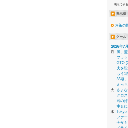
表示でき
掲示板
お茶の
クール
2026年7
月
風、薫
ブラッ
GTO (
夫を殺
もう1
35歳
えっち
火
さよな
クロス
君の好
幸せに
水
Tokyo 
ファー
今夜も
ドライ