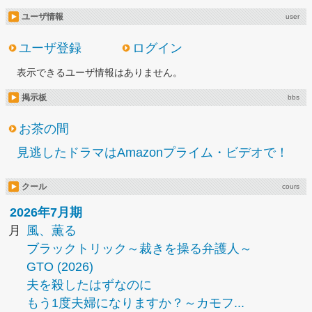
ユーザ情報
user
ユーザ登録
ログイン
表示できるユーザ情報はありません。
掲示板
bbs
お茶の間
見逃したドラマはAmazonプライム・ビデオで！
クール
cours
2026年7月期
月
風、薫る
ブラックトリック～裁きを操る弁護人～
GTO (2026)
夫を殺したはずなのに
もう1度夫婦になりますか？～カモフ...