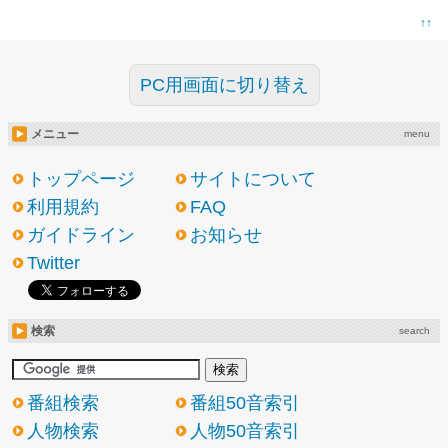
↑↑
PC用画面に切り替え
メニュー
menu
トップページ
サイトについて
利用規約
FAQ
ガイドライン
お知らせ
Twitter
検索
search
番組検索
番組50音索引
人物検索
人物50音索引