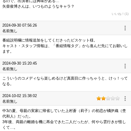
るので、出演者には興味がある…
矢柴俊博さんは、いつものようなキャラ？
いいね！(1)
2024-09-30 07:56:26
名前無し
番組説明欄に情報追加をしてくださったビスケット様。
キャスト・スタッフ情報は、「番組情報タグ」から進んだ先にてお願いし
ます。
2024-09-30 15:20:45
名前無し
こういうのコメディなら楽しめるけど真面目に作っちゃうと、けっ！って
なる。
2024-10-02 15:38:02
名前無し
中3の夏、母親の実家に帰省していた上村蒼（莉子）の初恋が橘伊織（杢
代和人）だった。
3年後、両親の離婚を機に再会できた二人だったが、何やら雲行きが怪し
くて…。