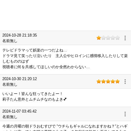
2024-10-28 21:18:35
名前無し
テレビドラマって娯楽の一つだよね…
ドラマ見て笑ったり泣いたり 主人公やヒロインに感情移入したりして楽
しむもののはず
視聴者に何を共感してほしいのか全然わからない…
2024-10-30 21:20:12
名前無し
いいよー！皆んな狂ってきたよー！
莉子たん意外とムチムチなのもよき💕
2024-11-07 03:45:42
名前無し
今週の月曜の朝ドラおむすびで “ウチらもギャルになれますかね？“とハギ