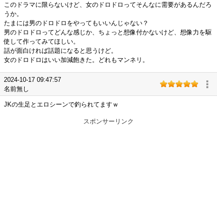
このドラマに限らないけど、女のドロドロってそんなに需要があるんだろ
うか。
たまには男のドロドロをやってもいいんじゃない？
男のドロドロってどんな感じか、ちょっと想像付かないけど、想像力を駆
使して作ってみてほしい。
話が面白ければ話題になると思うけど。
女のドロドロはいい加減飽きた。どれもマンネリ。
2024-10-17 09:47:57
名前無し
JKの生足とエロシーンで釣られてますｗ
スポンサーリンク