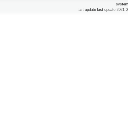
system
last update last update 2021-0