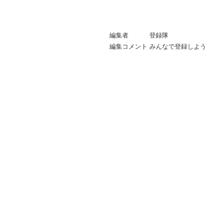
編集者
登録隊
編集コメント
みんなで登録しよう