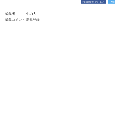
Facebookでシェア
Twi
編集者
中の人
編集コメント
新規登録