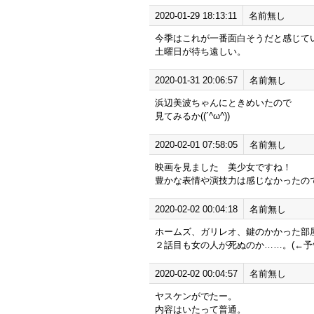
2020-01-29 18:13:11
名前無し
今季はこれが一番面白そうだと感じて
土曜日が待ち遠しい。
2020-01-31 20:06:57
名前無し
浜辺美波ちゃんにときめいたので
見てみるか((´^ω^))
2020-02-01 07:58:05
名前無し
映画を見ました 美少女ですね！
豊かな表情や演技力は感じなかったの
2020-02-02 00:04:18
名前無し
ホームズ、ガリレオ、鍵のかかった部
２話目も女の人が死ぬのか……。(←予
2020-02-02 00:04:57
名前無し
ヤスケンがでたー。
内容はいたって普通。