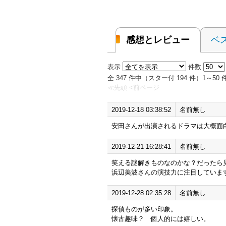
感想とレビュー
ベ
表示
件数
全 347 件中（スター付 194 件）1～
≪先頭
<前ページ
2019-12-18 03:38:52
名前無し
安田さんが出演されるドラマは大概面
2019-12-21 16:28:41
名前無し
笑える謎解きものなのかな？だったら
浜辺美波さんの演技力に注目していま
2019-12-28 02:35:28
名前無し
探偵ものが多い印象。
懐古趣味？ 個人的には嬉しい。