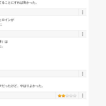
てることにすれば良かった。
ヒロインが
;
等）は
た。
。
。
マだったけど、やはりよかった。