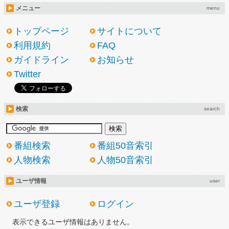
メニュー
menu
トップページ
サイトについて
利用規約
FAQ
ガイドライン
お知らせ
Twitter
検索
search
番組検索
番組50音索引
人物検索
人物50音索引
ユーザ情報
user
ユーザ登録
ログイン
表示できるユーザ情報はありません。