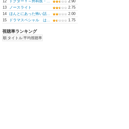
12
ドクターＹ～外科医・...
2.90
13
ノースライト
2.75
14
ほんとにあった怖い話...
2.00
15
ドラマスペシャル は...
1.75
視聴率ランキング
順
タイトル
平均視聴率