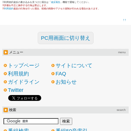
※利用規約違反の書き込みを見つけた場合は「
違反報告
」機能で通報してください。
※評価を不正に操作する行為は禁止します。
※
利用規約
違反の行為を行った場合、投稿の削除やアクセス規制が行われる場合があります。
↑↑
PC用画面に切り替え
メニュー
menu
トップページ
サイトについて
利用規約
FAQ
ガイドライン
お知らせ
Twitter
検索
search