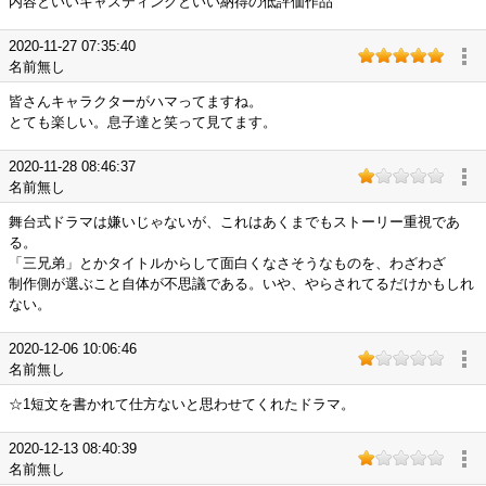
内容といいキャスティングといい納得の低評価作品
2020-11-27 07:35:40
名前無し
皆さんキャラクターがハマってますね。
とても楽しい。息子達と笑って見てます。
2020-11-28 08:46:37
名前無し
舞台式ドラマは嫌いじゃないが、これはあくまでもストーリー重視であ
る。
「三兄弟」とかタイトルからして面白くなさそうなものを、わざわざ
制作側が選ぶこと自体が不思議である。いや、やらされてるだけかもしれ
ない。
2020-12-06 10:06:46
名前無し
☆1短文を書かれて仕方ないと思わせてくれたドラマ。
2020-12-13 08:40:39
名前無し