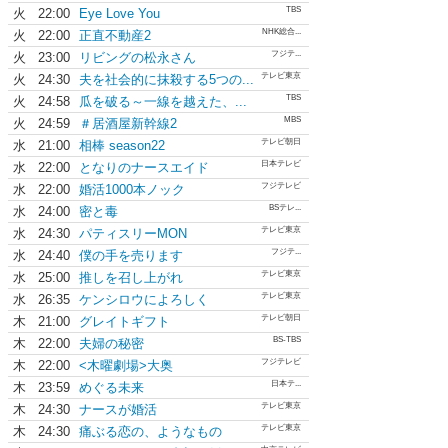
TBS
火
22:00
Eye Love You
NHK総合...
火
22:00
正直不動産2
フジテ...
火
23:00
リビングの松永さん
テレビ東京
火
24:30
夫を社会的に抹殺する5つの...
TBS
火
24:58
瓜を破る～一線を越えた、...
MBS
火
24:59
＃居酒屋新幹線2
テレビ朝日
水
21:00
相棒 season22
日本テレビ
水
22:00
となりのナースエイド
フジテレビ
水
22:00
婚活1000本ノック
BSテレ...
水
24:00
密と毒
テレビ東京
水
24:30
パティスリーMON
フジテ...
水
24:40
僕の手を売ります
テレビ東京
水
25:00
推しを召し上がれ
テレビ東京
水
26:35
ケンシロウによろしく
テレビ朝日
木
21:00
グレイトギフト
BS-TBS
木
22:00
夫婦の秘密
フジテレビ
木
22:00
<木曜劇場>大奥
日本テ...
木
23:59
めぐる未来
テレビ東京
木
24:30
ナースが婚活
テレビ東京
木
24:30
痛ぶる恋の、ようなもの