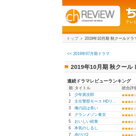
channel review
テレ
トップ
＞ 2019年10月期 秋クールド
<< 2019年07月期ドラマ
2019年10月期 秋クー
連続ドラマレビューランキング
順
タイトル
総合評
1
少年寅次郎
2
主任警部モース HDリ...
3
俺の話は長い
4
グランメゾン東京
5
おいしい給食
6
本気のしるし
7
赤ひげ2