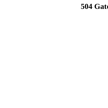
504 Gat