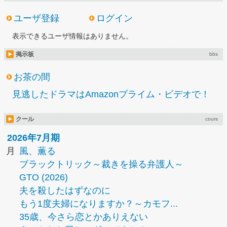
ユーザ登録
ログイン
表示できるユーザ情報はありません。
掲示板
bbs
お茶の間
見逃したドラマはAmazonプライム・ビデオで！
クール
cours
2026年7月期
月
風、薫る
ブラックトリック～裁きを操る弁護人～
GTO (2026)
夫を殺したはずなのに
もう1度夫婦になりますか？～カモフ...
35歳、今さら恋とかありえない