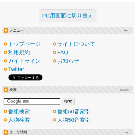
PC用画面に切り替え
メニュー
menu
トップページ
サイトについて
利用規約
FAQ
ガイドライン
お知らせ
Twitter
検索
search
番組検索
番組50音索引
人物検索
人物50音索引
ユーザ情報
user