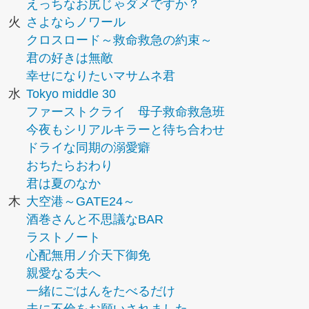
えっちなお尻じゃダメですか？
火
さよならノワール
クロスロード～救命救急の約束～
君の好きは無敵
幸せになりたいマサムネ君
水
Tokyo middle 30
ファーストクライ 母子救命救急班
今夜もシリアルキラーと待ち合わせ
ドライな同期の溺愛癖
おちたらおわり
君は夏のなか
木
大空港～GATE24～
酒巻さんと不思議なBAR
ラストノート
心配無用ノ介天下御免
親愛なる夫へ
一緒にごはんをたべるだけ