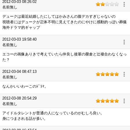
2012-03-03 08:26:02
名前無し
デュークは最近結婚したにしてはかみさんの腹デカすぎじゃないの
視聴者にはデュークが正体不明に見えてきたのにやけに感動的っぽい葬儀
海外ドラマ的ギャップ
2012-03-03 19:58:40
名前無し
エコーの画像ありきで考えていたら仲良し後輩の榮倉と辻褄合わなくなっ
た？
2012-03-04 08:47:13
名前無し
なんかいいわーこのﾄﾞﾗﾏ。
2012-03-08 20:54:29
名前無し
アイドルタレントが普通の人になっているのがむしろ良い。
身につまされる話が多い。