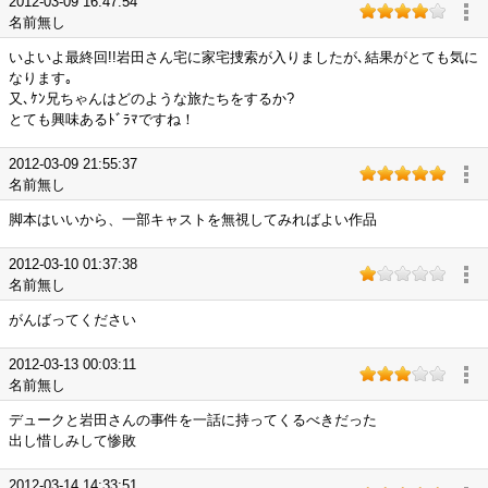
2012-03-09 16:47:54
名前無し
いよいよ最終回!!岩田さん宅に家宅捜索が入りましたが､結果がとても気に
なります｡
又､ｹﾝ兄ちゃんはどのような旅たちをするか?
とても興味あるﾄﾞﾗﾏですね！
2012-03-09 21:55:37
名前無し
脚本はいいから、一部キャストを無視してみればよい作品
2012-03-10 01:37:38
名前無し
がんばってください
2012-03-13 00:03:11
名前無し
デュークと岩田さんの事件を一話に持ってくるべきだった
出し惜しみして惨敗
2012-03-14 14:33:51