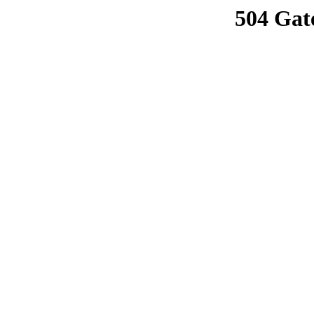
504 Gat