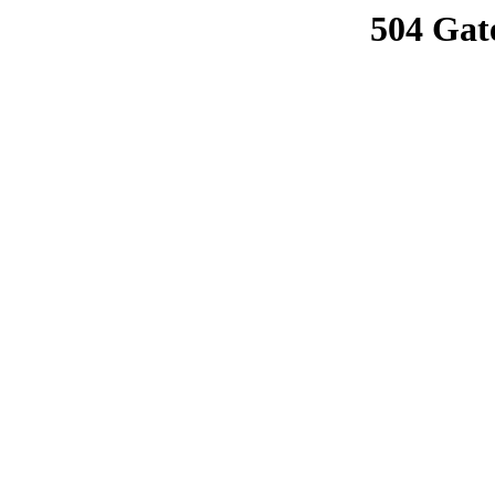
504 Gat