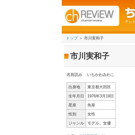
channel review
テレ
トップ
＞ 市川実和子
市川実和子
名前読み
いちかわみわこ
出身地
東京都大田区
生年月日
1976年3月19日
星座
魚座
性別
女性
ジャンル
モデル、女優