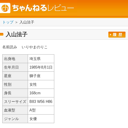
トップ
＞ 入山法子
入山法子
名前読み
いりやまのりこ
出身地
埼玉県
生年月日
1985年8月1日
星座
獅子座
性別
女性
身長
168cm
スリーサイズ
B83 W56 H86
血液型
A型
ジャンル
女優