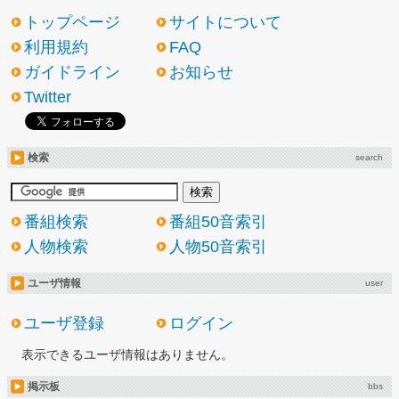
トップページ
サイトについて
利用規約
FAQ
ガイドライン
お知らせ
Twitter
検索
search
番組検索
番組50音索引
人物検索
人物50音索引
ユーザ情報
user
ユーザ登録
ログイン
表示できるユーザ情報はありません。
掲示板
bbs