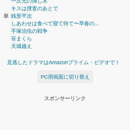
一次元の挿し木
キスは捜査のあとで
単
銭形平次
しあわせは食べて寝て待て〜早春の...
手塚治虫の戦争
笹まくら
天城越え
見逃したドラマはAmazonプライム・ビデオで！
PC用画面に切り替え
スポンサーリンク