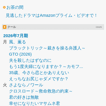
お茶の間
見逃したドラマはAmazonプライム・ビデオで！
クール
cours
2026年7月期
月
風、薫る
ブラックトリック～裁きを操る弁護人～
GTO (2026)
夫を殺したはずなのに
もう1度夫婦になりますか？～カモフ...
35歳、今さら恋とかありえない
えっちなお尻じゃダメですか？
火
さよならノワール
クロスロード～救命救急の約束～
君の好きは無敵
幸せになりたいマサムネ君