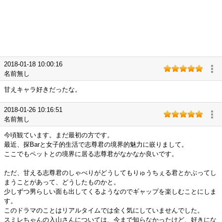
2018-01-18 10:00:16
名前無し
甘えキャラ好きだったな。
2018-01-26 10:16:51
名前無し
今頃観ています。まだ最初の方です。
最近、探Barと女子的生活で志尊君の境界的魅力に嵌りまして。
ここでもペットとの境界に居る志尊君がなかなか良いです。
ただ、甘える志尊君のしゃべりがどうしてもりゅうちぇる君とかぶってし
まうことがあって、どうしたものかと。
少しずつ男らしい面も出してくるようなのでギャップを楽しむことにしま
す。
このドラマのことはリアルタイムでは全く気にしていませんでした。
スミレちゃんの入山さんについては、今まで知らなかったけど、好きにな