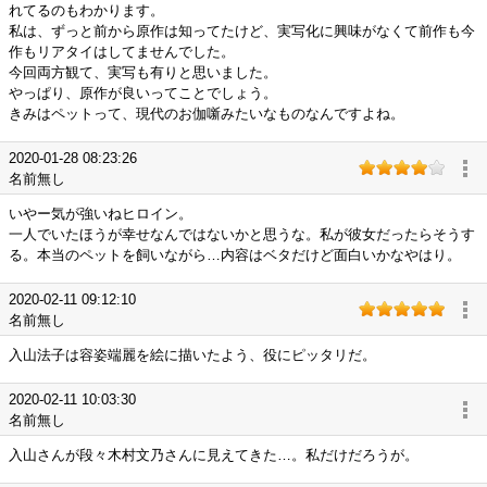
れてるのもわかります。
私は、ずっと前から原作は知ってたけど、実写化に興味がなくて前作も今
作もリアタイはしてませんでした。
今回両方観て、実写も有りと思いました。
やっぱり、原作が良いってことでしょう。
きみはペットって、現代のお伽噺みたいなものなんですよね。
2020-01-28 08:23:26
名前無し
いやー気が強いねヒロイン。
一人でいたほうが幸せなんではないかと思うな。私が彼女だったらそうす
る。本当のペットを飼いながら…内容はベタだけど面白いかなやはり。
2020-02-11 09:12:10
名前無し
入山法子は容姿端麗を絵に描いたよう、役にピッタリだ。
2020-02-11 10:03:30
名前無し
入山さんが段々木村文乃さんに見えてきた…。私だけだろうが。