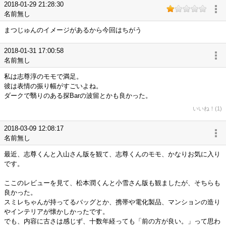
2018-01-29 21:28:30
名前無し
まつじゅんのイメージがあるから今回はちがう
2018-01-31 17:00:58
名前無し
私は志尊淳のモモで満足。
彼は表情の振り幅がすごいよね。
ダークで翳りのある探Barの波留とかも良かった。
いいね！(1)
2018-03-09 12:08:17
名前無し
最近、志尊くんと入山さん版を観て、志尊くんのモモ、かなりお気に入り
です。
ここのレビューを見て、松本潤くんと小雪さん版も観ましたが、そちらも
良かった。
スミレちゃんが持ってるバッグとか、携帯や電化製品、マンションの造り
やインテリアが懐かしかったです。
でも、内容に古さは感じず、十数年経っても「前の方が良い。」って思わ