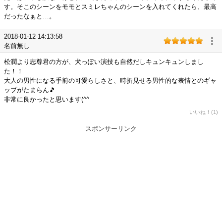
す。そこのシーンをモモとスミレちゃんのシーンを入れてくれたら、最高
だったなぁと…。
2018-01-12 14:13:58
名前無し
松潤より志尊君の方が、犬っぽい演技も自然だしキュンキュンしまし
た！！
大人の男性になる手前の可愛らしさと、時折見せる男性的な表情とのギャ
ップがたまらん🎵
非常に良かったと思います(^^ゞ
いいね！(1)
スポンサーリンク