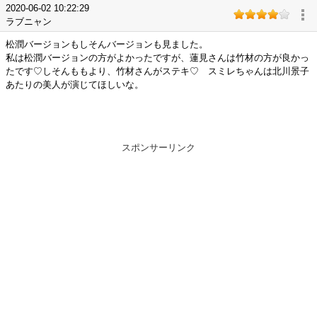
2020-06-02 10:22:29
ラブニャン
松潤バージョンもしそんバージョンも見ました。
私は松潤バージョンの方がよかったですが、蓮見さんは竹材の方が良かっ
たです♡しそんももより、竹材さんがステキ♡ スミレちゃんは北川景子
あたりの美人が演じてほしいな。
スポンサーリンク