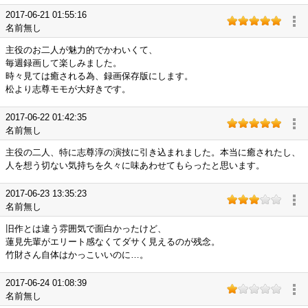
2017-06-21 01:55:16
名前無し
主役のお二人が魅力的でかわいくて、
毎週録画して楽しみました。
時々見ては癒される為、録画保存版にします。
松より志尊モモが大好きです。
2017-06-22 01:42:35
名前無し
主役の二人、特に志尊淳の演技に引き込まれました。本当に癒されたし、
人を想う切ない気持ちを久々に味あわせてもらったと思います。
2017-06-23 13:35:23
名前無し
旧作とは違う雰囲気で面白かったけど、
蓮見先輩がエリート感なくてダサく見えるのが残念。
竹財さん自体はかっこいいのに…。
2017-06-24 01:08:39
名前無し