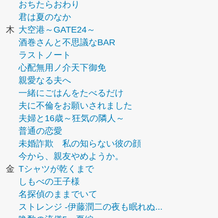
おちたらおわり
君は夏のなか
木
大空港～GATE24～
酒巻さんと不思議なBAR
ラストノート
心配無用ノ介天下御免
親愛なる夫へ
一緒にごはんをたべるだけ
夫に不倫をお願いされました
夫婦と16歳～狂気の隣人～
普通の恋愛
未婚詐欺 私の知らない彼の顔
今から、親友やめようか。
金
Tシャツが乾くまで
しもべの王子様
名探偵のままでいて
ストレンジ -伊藤潤二の夜も眠れぬ...