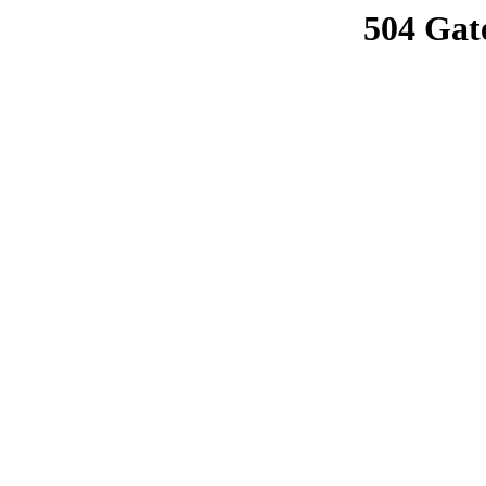
504 Gat