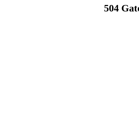
504 Gat