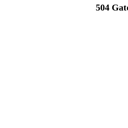
504 Gat