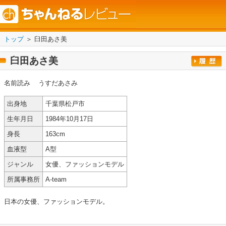
トップ
＞ 臼田あさ美
臼田あさ美
名前読み
うすだあさみ
出身地
千葉県松戸市
生年月日
1984年10月17日
身長
163cm
血液型
A型
ジャンル
女優、ファッションモデル
所属事務所
A-team
日本の女優、ファッションモデル。