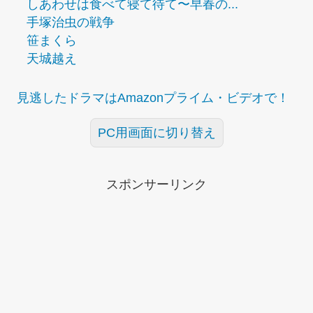
しあわせは食べて寝て待て〜早春の...
手塚治虫の戦争
笹まくら
天城越え
見逃したドラマはAmazonプライム・ビデオで！
PC用画面に切り替え
スポンサーリンク