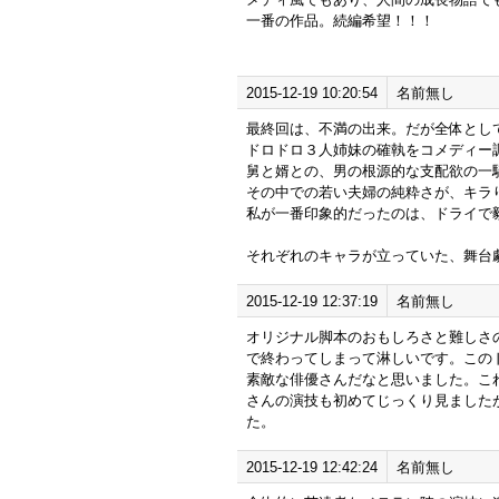
一番の作品。続編希望！！！
2015-12-19 10:20:54
名前無し
最終回は、不満の出来。だが全体とし
ドロドロ３人姉妹の確執をコメディー
舅と婿との、男の根源的な支配欲の一
その中での若い夫婦の純粋さが、キラ
私が一番印象的だったのは、ドライで
それぞれのキャラが立っていた、舞台
2015-12-19 12:37:19
名前無し
オリジナル脚本のおもしろさと難しさ
で終わってしまって淋しいです。この
素敵な俳優さんだなと思いました。こ
さんの演技も初めてじっくり見ました
た。
2015-12-19 12:42:24
名前無し