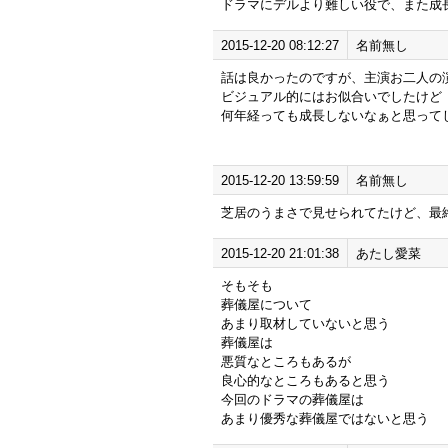
ドラマにデルより難しい役で、また成
2015-12-20 08:12:27
名前無し
話は良かったのですが、主演お二人の
ビジュアル的にはお似合いでしたけど
何年経っても成長しないなぁと思って
2015-12-20 13:59:59
名前無し
芝居のうまさで見せられてたけど、最
2015-12-20 21:01:38
あたし愛菜
そもそも
葬儀屋について
あまり取材していないと思う
葬儀屋は
悪質なところもあるが
良心的なところもあると思う
今回のドラマの葬儀屋は
あまり優秀な葬儀屋ではないと思う