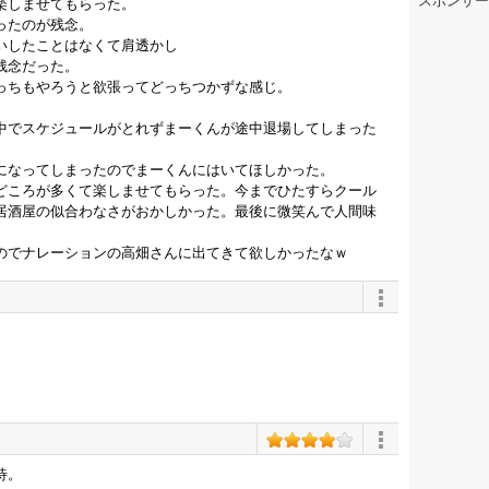
スポンサー
楽しませてもらった。
ったのが残念。
いしたことはなくて肩透かし
残念だった。
っちもやろうと欲張ってどっちつかずな感じ。
中でスケジュールがとれずまーくんが途中退場してしまった
になってしまったのでまーくんにはいてほしかった。
どころが多くて楽しませてもらった。今までひたすらクール
居酒屋の似合わなさがおかしかった。最後に微笑んで人間味
のでナレーションの高畑さんに出てきて欲しかったなｗ
待。