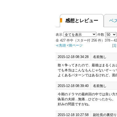
感想とレビュー
ベ
表示
件数
全 427 件中（スター付 256 件）378
≪先頭
<前ページ
[1]
2015-12-18 08:34:28
名前無し
散々争ってきたので、最後はまるくお
でも本当はこんなもんじゃないぞ～っ
よくあるパターンではあるけれど、面
2015-12-18 08:39:40
名前無し
今期のドラマの最終回の中では良い方
偽装の夫婦…無痛…ひどかったから。
好みの問題ですがね。
2015-12-18 10:27:58
副社長の裏切り