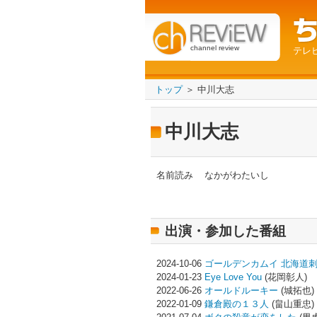
channel review
テレ
トップ
＞ 中川大志
中川大志
名前読み
なかがわたいし
出演・参加した番組
2024-10-06
ゴールデンカムイ 北海道
2024-01-23
Eye Love You
(花岡彰人)
2022-06-26
オールドルーキー
(城拓也)
2022-01-09
鎌倉殿の１３人
(畠山重忠)