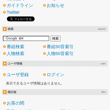
ガイドライン
お知らせ
Twitter
検索
search
番組検索
番組50音索引
人物検索
人物50音索引
ユーザ情報
user
ユーザ登録
ログイン
表示できるユーザ情報はありません。
掲示板
bbs
お茶の間