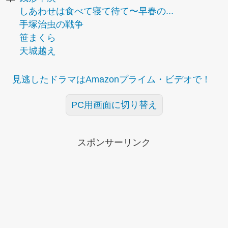
しあわせは食べて寝て待て〜早春の...
手塚治虫の戦争
笹まくら
天城越え
見逃したドラマはAmazonプライム・ビデオで！
PC用画面に切り替え
スポンサーリンク