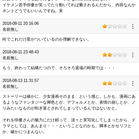
イケメン若手俳優が笑ってたり動いてれば癒されるんだから、内容なんか
ホントどうでもいいんですね。呆
2018-08-11 20:16:06
名前無し
何でこれだけ星がついているのか理解できない。
2018-08-11 23:48:43
名前無し
もう、終わって結構たつので、そろそろ退場の時期では・・・
2018-08-13 11:31:57
名前無し
ストーリーは確かに、少女漫画そのまま、という感じ。しかも、漫画にあ
るようなファンタジーな脚色とか、デフォルメとか、表情の崩しとか、ノ
リみたいなものが削ぎ落とされてしまっているんではないかと。
それを俳優さんの魅力にだけ頼って、淡々と実写化してしまったから、ド
ラマとしては、あんまり・・・ということなのかも。脚本とかセリフと
か、確かにつまんない。