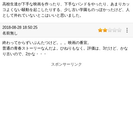
高校生達が下手な映画を作ったり、下手なバンドをやったり、あまりカッ
コよくない騒動を起こしたりする、少し古い学園ものっぽかったけど、人
として外れていないとこはいいと思いました。
2018-08-28 18:50:25
名前無し
終わってからずいぶんたつけど。。。映画の番宣。
普通の青春ストーリーなんだよ。ひねりもなく。評価は、3だけど、かな
り古いので、2かな・・・
スポンサーリンク