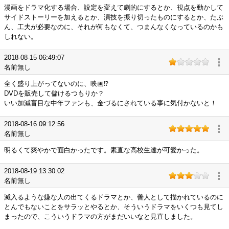
漫画をドラマ化する場合、設定を変えて劇的にするとか、視点を動かして
サイドストーリーを加えるとか、演技を振り切ったものにするとか、たぶ
ん、工夫が必要なのに、それが何もなくて、つまんなくなっているのかも
しれない。
2018-08-15 06:49:07
名前無し
全く盛り上がってないのに、映画⁉︎
DVDを販売して儲けるつもりか？
いい加減盲目な中年ファンも、金づるにされている事に気付かないと！
2018-08-16 09:12:56
名前無し
明るくて爽やかで面白かったです。素直な高校生達が可愛かった。
2018-08-19 13:30:02
名前無し
滅入るような嫌な人の出てくるドラマとか、善人として描かれているのに
とんでもないことをサラッとやるとか、そういうドラマをいくつも見てし
まったので、こういうドラマの方がまだいいなと見直しました。