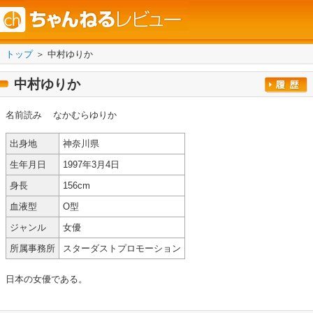
トップ
＞ 中村ゆりか
中村ゆりか
名前読み
なかむらゆりか
出身地
神奈川県
生年月日
1997年3月4日
身長
156cm
血液型
O型
ジャンル
女優
所属事務所
スターダストプロモーション
日本の女優である。