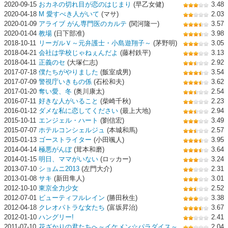
2020-09-15
おカネの切れ目が恋のはじまり
(早乙女健)
3.48
2020-04-18
M 愛すべき人がいて
(マサ)
2.03
2020-01-09
アライブ がん専門医のカルテ
(関河隆一)
3.57
2020-01-04
教場
(日下部准)
3.98
2018-10-11
リーガルＶ～元弁護士・小島遊翔子～
(茅野明)
3.05
2018-04-21
会社は学校じゃねぇんだよ
(藤村鉄平)
3.13
2018-04-11
正義のセ
(大塚仁志)
2.92
2017-07-18
僕たちがやりました
(飯室成男)
3.54
2017-07-09
警視庁いきもの係
(石松和夫)
3.62
2017-01-20
奪い愛、冬
(奥川康太)
2.54
2016-07-11
好きな人がいること
(柴崎千秋)
2.23
2016-01-12
ダメな私に恋してください
(最上大地)
2.94
2015-10-11
エンジェル・ハート
(劉信宏)
3.49
2015-07-07
ホテルコンシェルジュ
(本城和馬)
2.57
2015-01-13
ゴーストライター
(小田颯人)
3.95
2014-04-14
極悪がんぼ
(茸本和磨)
3.64
2014-01-15
明日、ママがいない
(ロッカー)
3.24
2013-07-10
ショムニ2013
(左門大介)
2.31
2013-01-08
サキ
(新田隼人)
3.01
2012-10-10
東京全力少女
2.52
2012-07-01
ビューティフルレイン
(勝田秋生)
3.38
2012-04-18
クレオパトラな女たち
(富坂昇治)
3.67
2012-01-10
ハングリー!
2.41
2011-07-10
花ざかりの君たちへ～イケメン☆パラダイス～
2.04