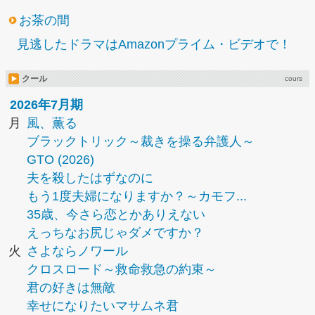
お茶の間
見逃したドラマはAmazonプライム・ビデオで！
クール
cours
2026年7月期
月
風、薫る
ブラックトリック～裁きを操る弁護人～
GTO (2026)
夫を殺したはずなのに
もう1度夫婦になりますか？～カモフ...
35歳、今さら恋とかありえない
えっちなお尻じゃダメですか？
火
さよならノワール
クロスロード～救命救急の約束～
君の好きは無敵
幸せになりたいマサムネ君