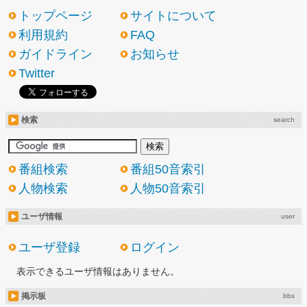
トップページ
サイトについて
利用規約
FAQ
ガイドライン
お知らせ
Twitter
検索
search
番組検索
番組50音索引
人物検索
人物50音索引
ユーザ情報
user
ユーザ登録
ログイン
表示できるユーザ情報はありません。
掲示板
bbs