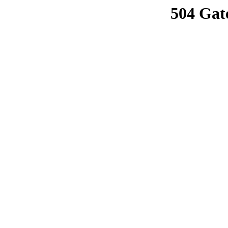
504 Gat