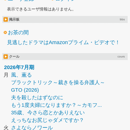
表示できるユーザ情報はありません。
掲示板
bbs
お茶の間
見逃したドラマはAmazonプライム・ビデオで！
クール
cours
2026年7月期
月
風、薫る
ブラックトリック～裁きを操る弁護人～
GTO (2026)
夫を殺したはずなのに
もう1度夫婦になりますか？～カモフ...
35歳、今さら恋とかありえない
えっちなお尻じゃダメですか？
火
さよならノワール