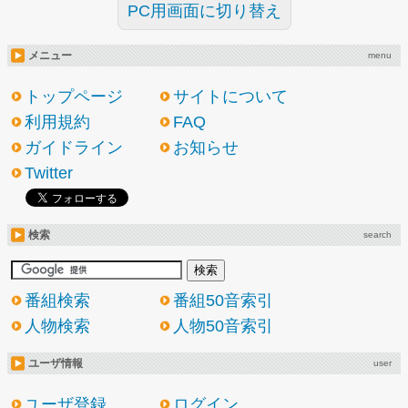
PC用画面に切り替え
メニュー
menu
トップページ
サイトについて
利用規約
FAQ
ガイドライン
お知らせ
Twitter
検索
search
番組検索
番組50音索引
人物検索
人物50音索引
ユーザ情報
user
ユーザ登録
ログイン