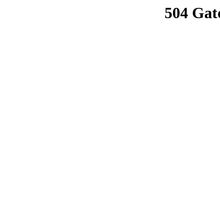
504 Gat