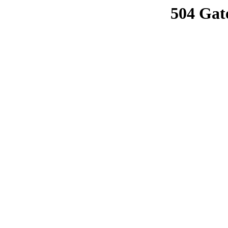
504 Gat