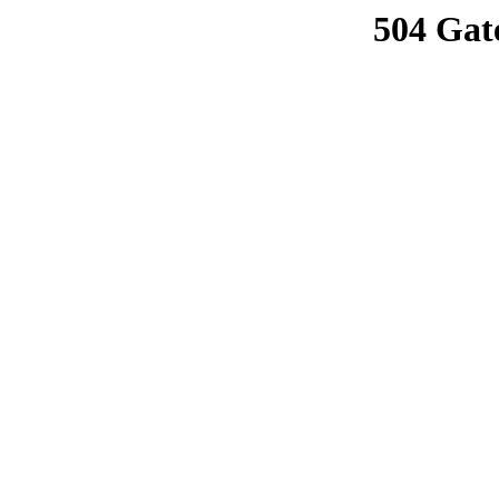
504 Gat