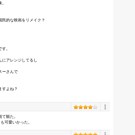
象。
国民的な映画をリメイク？
です。
んにアレンジしてるし
スーさんで
ますよね？
観て観た。
ても可愛いかった。