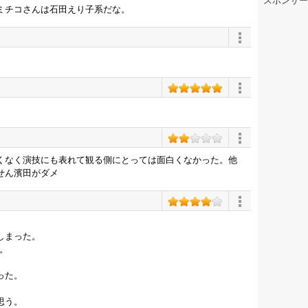
スポンサー
ミチコさんは石田えり子系だな。
くなく演技にも表れて観る側にとっては面白くなかった。他
せん濱田がダメ
しまった。
。
った。
思う。