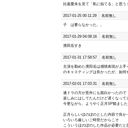
比嘉愛未を見て「私に似てる」と思う
2017-01-25 00:11:29
名前無し
子 は要らなかった。。
2017-01-29 04:08:16
名前無し
濱田岳すき
2017-01-31 17:58:57
名前無し
主演を勤めた濱田岳は感情表現が上手
のキャスティングは良かったが、如何
2017-02-01 17:03:31
名前無し
連ドラの方が意外にも面白かったので
楽しみにはしてたんだけど遅くなって
今更ながら、ようやく正月SP観ました
正月らしいほのぼのとした内容で良か
いろいろ厳しいご時世だからこそ
こういうほのぼのした作品が必要だと