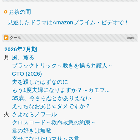
お茶の間
見逃したドラマはAmazonプライム・ビデオで！
クール
cours
2026年7月期
月
風、薫る
ブラックトリック～裁きを操る弁護人～
GTO (2026)
夫を殺したはずなのに
もう1度夫婦になりますか？～カモフ...
35歳、今さら恋とかありえない
えっちなお尻じゃダメですか？
火
さよならノワール
クロスロード～救命救急の約束～
君の好きは無敵
幸せになりたいマサムネ君