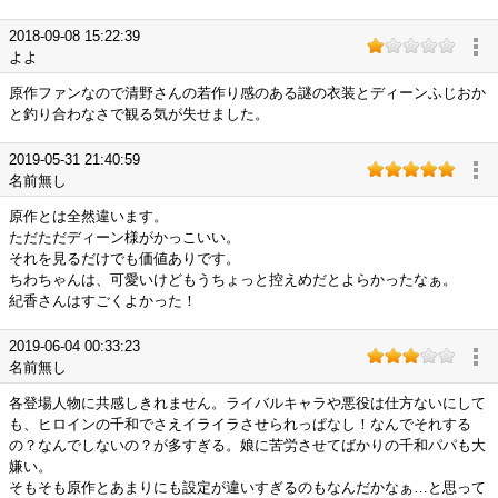
2018-09-08 15:22:39
よよ
原作ファンなので清野さんの若作り感のある謎の衣装とディーンふじおか
と釣り合わなさで観る気が失せました。
2019-05-31 21:40:59
名前無し
原作とは全然違います。
ただただディーン様がかっこいい。
それを見るだけでも価値ありです。
ちわちゃんは、可愛いけどもうちょっと控えめだとよらかったなぁ。
紀香さんはすごくよかった！
2019-06-04 00:33:23
名前無し
各登場人物に共感しきれません。ライバルキャラや悪役は仕方ないにして
も、ヒロインの千和でさえイライラさせられっぱなし！なんでそれする
の？なんでしないの？が多すぎる。娘に苦労させてばかりの千和パパも大
嫌い。
そもそも原作とあまりにも設定が違いすぎるのもなんだかなぁ…と思って