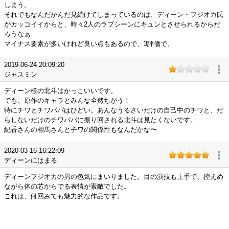
しまう。
それでもなんだかんだ見続けてしまっているのは、ディーン・フジオカ氏
がカッコイイからと、時々2人のラブシーンにキュンとさせられるからだ
ろうなぁ…
マイナス要素が多いけれど良い点もあるので、3評価で。
2019-06-24 20:09:20
ジャスミン
ディーン様の北斗はかっこいいです。
でも、原作のキャラとみんな全然ちがう！
特にチワとチワパパはひどい。あんなうるさいだけの自己中のチワと、だ
らしないだけのチワパパに振り回される北斗は見たくないです。
紀香さんの相馬さんとチワの関係性もなんだかな〜
2020-03-16 16:22:09
ディーンにはまる
ディーンフジオカの男の色気にまいりました。目の演技も上手で、控えめ
ながら体の芯からでる表情が素敵でした。
これは、何回みても魅力的な作品です。