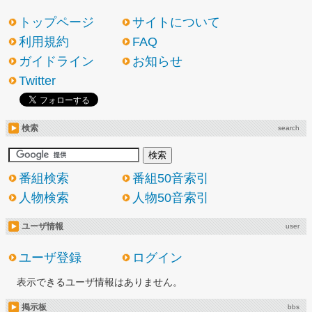
トップページ
サイトについて
利用規約
FAQ
ガイドライン
お知らせ
Twitter
検索
search
番組検索
番組50音索引
人物検索
人物50音索引
ユーザ情報
user
ユーザ登録
ログイン
表示できるユーザ情報はありません。
掲示板
bbs