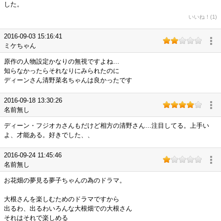
した。
いいね！(1)
2016-09-03 15:16:41
ミケちゃん
原作の人物設定かなりの無視ですよね…
知らなかったらそれなりにみられたのに
ディーンさん清野菜名ちゃんは良かったです
2016-09-18 13:30:26
名前無し
ディーン・フジオカさんもだけど相方の清野さん…注目してる。上手い
よ、才能ある。好きでした、、
2016-09-24 11:45:46
名前無し
お花畑の夢見る夢子ちゃんの為のドラマ。
大根さんを楽しむためのドラマですから
出るわ、出るわいろんな大根畑での大根さん
それはそれで楽しめる