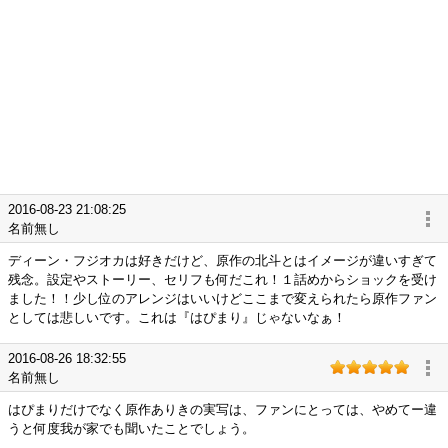
2016-08-23 21:08:25
名前無し
ディーン・フジオカは好きだけど、原作の北斗とはイメージが違いすぎて
残念。設定やストーリー、セリフも何だこれ！１話めからショックを受け
ました！！少し位のアレンジはいいけどここまで変えられたら原作ファン
としては悲しいです。これは『はぴまり』じゃないなぁ！
2016-08-26 18:32:55
名前無し
はぴまりだけでなく原作ありきの実写は、ファンにとっては、やめてー違
うと何度我が家でも聞いたことでしょう。