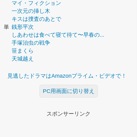
マイ・フィクション
一次元の挿し木
キスは捜査のあとで
単
銭形平次
しあわせは食べて寝て待て〜早春の...
手塚治虫の戦争
笹まくら
天城越え
見逃したドラマはAmazonプライム・ビデオで！
PC用画面に切り替え
スポンサーリンク