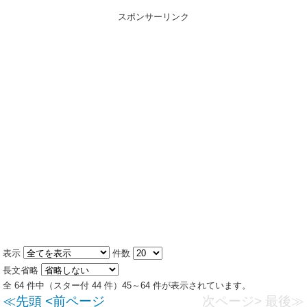
スポンサーリンク
表示
件数
長文省略
全 64 件中（スター付 44 件）45～64 件が表示されています。
≪先頭
<前ページ
次ページ>
最後≫