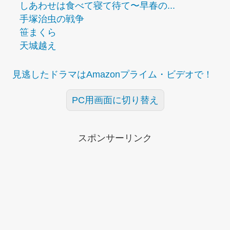
しあわせは食べて寝て待て〜早春の...
手塚治虫の戦争
笹まくら
天城越え
見逃したドラマはAmazonプライム・ビデオで！
PC用画面に切り替え
スポンサーリンク