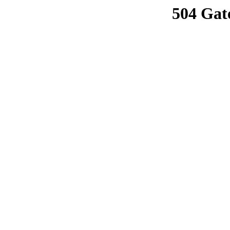
504 Gat