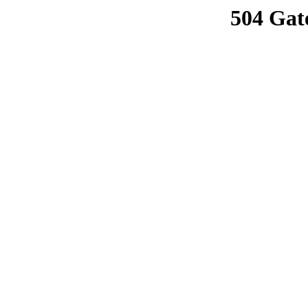
504 Gat