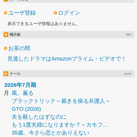
ユーザ登録
ログイン
表示できるユーザ情報はありません。
掲示板
bbs
お茶の間
見逃したドラマはAmazonプライム・ビデオで！
クール
cours
2026年7月期
月
風、薫る
ブラックトリック～裁きを操る弁護人～
GTO (2026)
夫を殺したはずなのに
もう1度夫婦になりますか？～カモフ...
35歳、今さら恋とかありえない