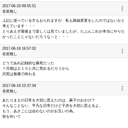
2017-06-19 09:55:51
名前無し
上記に述べている方もおられますが、私も路線変更をしたのではないかと
考えています・・・
とりあえず最後まで楽しくは見ていましたが、たぶんこれが本当にやりた
かったことじゃないだろうな～と・・・
2017-06-19 16:57:02
名前無し
どうであれ記録的な爆死だった
７月期は土１０と共に荒れるだろうから
沢尻は無傷で終わる
2017-06-19 23:37:04
名前無し
あたりまえの日常を大切に思えたのは…麻子のおかげ？
そんなことない、平凡な日常だけど子供を大切に思えるよ。
もう、あさこには会わないのがお互いの為。
前を向いて