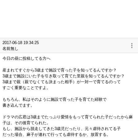
2017-06-18 19:34:25
名前無し
今日の昼に投稿してる方へ
産まれてすぐから3歳まで施設で育った子を知ってるんですか？
3歳まで施設にいた子を引き取って育てた里親を知ってるんですか？
3歳まで親（親でなくても決まった相手）が一対一で育てるのって
すごく重要なことですよ。
もちろん、私はそのように施設で育った子を育てた経験で
書き込んでます。
ドラマの広君は3歳までたっぷり愛情をもって育てられた子だったから麻
子は、その後育てられた。
もし、施設から脱走してきた3歳児だったり、元々虐待されてる子
だった場合、麻子が連れて行っても虐待するか、放置する。