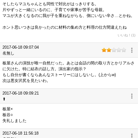
そしたらマユちゃんとも同性で対比がはっきりする。
片やずっと一緒にいるのに、子育てや家事が苦手な母親。
マユが大きくなるのに我が子を重ねながらも、側にいない辛さ…とかね。
ホント思いつきは良かったのに材料の集め方と料理の仕方間違えたね
いいね！(1)
2017-06-18 09:07:04
名無し
板屋さんの演技が唯一自然だった。あとは会話の間の取り方とかリアルさ
に欠けた。特に結衣の話し方。演出家の指示？
もし自分が書くならあんなストーリーにはしないし。(上からw)
次は悪女沢尻を見たいわ。
2017-06-18 09:09:21
⬆
板屋×
板谷○
失礼しました
2017-06-18 11:56:18