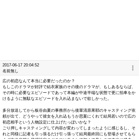
2017-06-17 20:04:52
名前無し
広の初恋なんて本当に必要だったのか？
もしこのドラマが好評で結衣家族のその後のドラマが、もしあるならば、
その時に必要なエピソードであって本編が中途半端な状態で更に拍車をか
けるように無駄なエピソードを入れ込まないで欲しかった。
多分放送してから板谷由夏の事務所から後輩清原果耶のキャスティング依
頼が出て、どうやって彼女を入れ込もうか思案にくれて結局若いので広の
初恋相手という人物設定に仕上げたっぽいかな？
ごり押しキャスティングして内容が変わってしまったように感じるし、そ
れと同様に記者も引っ張るだけ引っ張って結局最終回にも登場させてもら