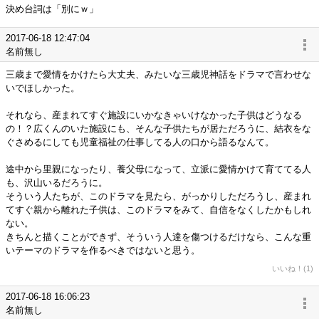
決め台詞は「別にｗ」
2017-06-18 12:47:04
名前無し
三歳まで愛情をかけたら大丈夫、みたいな三歳児神話をドラマで言わせな
いでほしかった。
それなら、産まれてすぐ施設にいかなきゃいけなかった子供はどうなる
の！？広くんのいた施設にも、そんな子供たちが居ただろうに、結衣をな
ぐさめるにしても児童福祉の仕事してる人の口から語るなんて。
途中から里親になったり、養父母になって、立派に愛情かけて育ててる人
も、沢山いるだろうに。
そういう人たちが、このドラマを見たら、がっかりしただろうし、産まれ
てすぐ親から離れた子供は、このドラマをみて、自信をなくしたかもしれ
ない。
きちんと描くことができず、そういう人達を傷つけるだけなら、こんな重
いテーマのドラマを作るべきではないと思う。
いいね！(1)
2017-06-18 16:06:23
名前無し