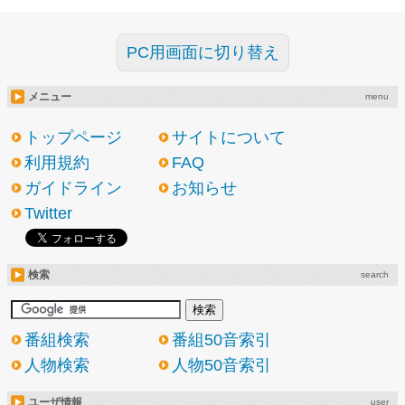
PC用画面に切り替え
メニュー
menu
トップページ
サイトについて
利用規約
FAQ
ガイドライン
お知らせ
Twitter
検索
search
番組検索
番組50音索引
人物検索
人物50音索引
ユーザ情報
user